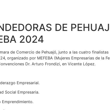
NDEDORAS DE PEHUAJ
EBA 2024
ra de Comercio de Pehuajó, junto a las cuatro finalistas 
2024, organizado por MEFEBA (Mujeres Empresarias de la F
Convenciones Dr. Arturo Frondizi, en Vicente López.
iderazgo Empresarial.
ad Social Empresaria.
o Emprendimiento.