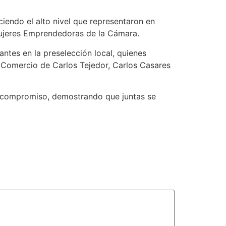
iendo el alto nivel que representaron en
 Mujeres Emprendedoras de la Cámara.
ntes en la preselección local, quienes
 Comercio de Carlos Tejedor, Carlos Casares
 y compromiso, demostrando que juntas se