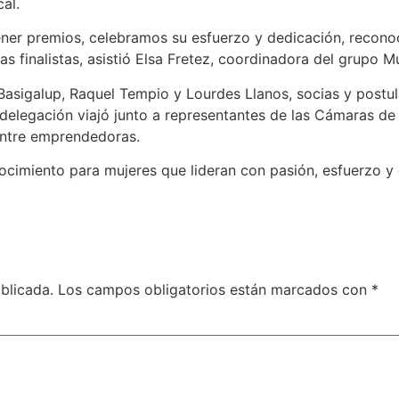
al.
ner premios, celebramos su esfuerzo y dedicación, reconoc
s finalistas, asistió Elsa Fretez, coordinadora del grupo
asigalup, Raquel Tempio y Lourdes Llanos, socias y postula
delegación viajó junto a representantes de las Cámaras de
 entre emprendedoras.
onocimiento para mujeres que lideran con pasión, esfuerzo
blicada.
Los campos obligatorios están marcados con
*