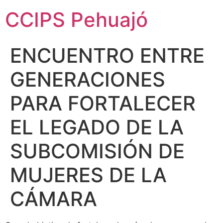
CCIPS Pehuajó
ENCUENTRO ENTRE
GENERACIONES
PARA FORTALECER
EL LEGADO DE LA
SUBCOMISIÓN DE
MUJERES DE LA
CÁMARA