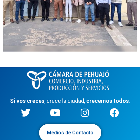
Si vos creces
, crece la ciudad,
crecemos todos
.
Medios de Contacto