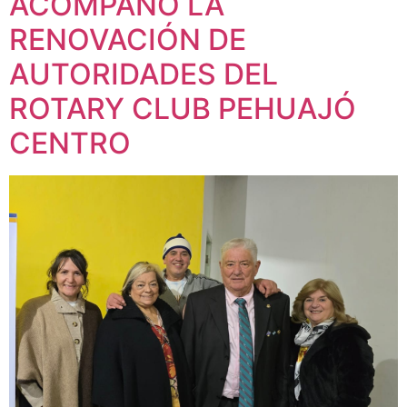
ACOMPAÑÓ LA
RENOVACIÓN DE
AUTORIDADES DEL
ROTARY CLUB PEHUAJÓ
CENTRO