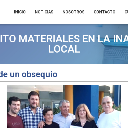
INICIO
NOTICIAS
NOSOTROS
CONTACTO
C
O MATERIALES EN LA IN
LOCAL
de un obsequio