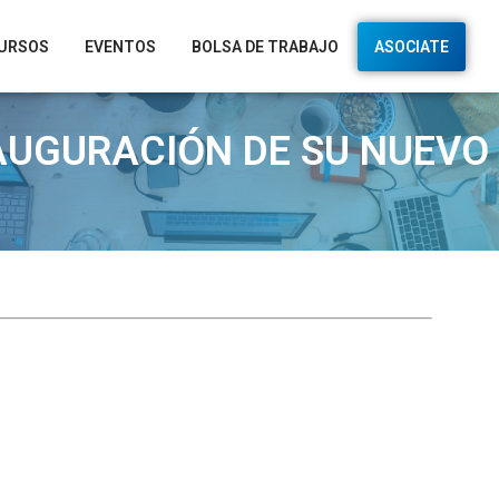
URSOS
EVENTOS
BOLSA DE TRABAJO
ASOCIATE
AUGURACIÓN DE SU NUEVO