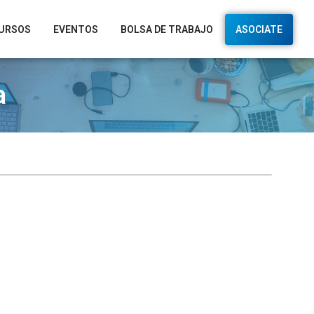
URSOS
EVENTOS
BOLSA DE TRABAJO
ASOCIATE
a